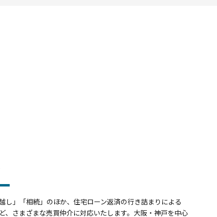
介
越し」「相続」のほか、住宅ローン返済の行き詰まりによる
ど、さまざまな売買仲介に対応いたします。大阪・神戸を中心