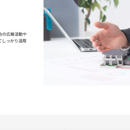
合の広報活動や
てしっかり活用