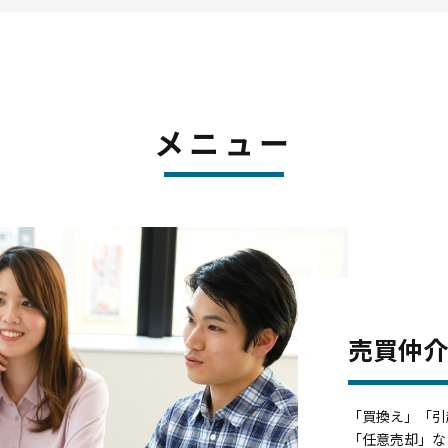
メニュー
売買仲
「買換え」「引
「任意売却」な